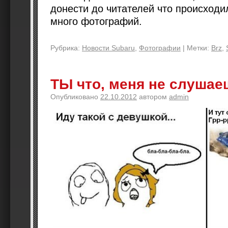
донести до читателей что происходи
много фотографий.
Рубрика:
Новости Subaru
,
Фотографии
|
Метки:
Brz
,
ТЫ что, меня не слушае
Опубликовано
22.10.2012
автором
admin