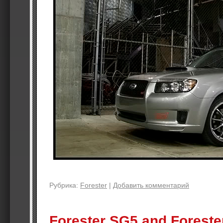
Рубрика:
Forester
|
Добавить комментарий
Forester SG5 and Foreste