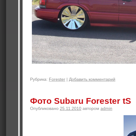
Рубрика:
Forester
|
Добавить комментарий
Фото Subaru Forester tS
Опубликовано
25.11.2010
автором
admin