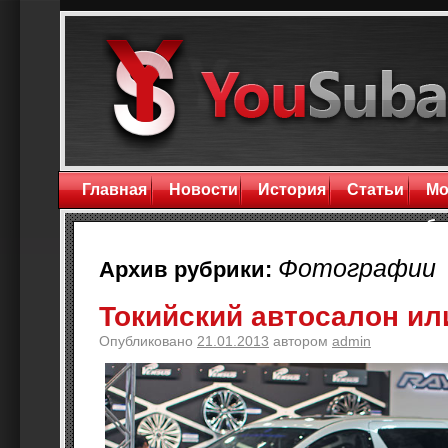
Главная
Новости
История
Статьи
Мо
бл
Фотографии
Архив рубрики:
Токийский автосалон ил
Опубликовано
21.01.2013
автором
admin