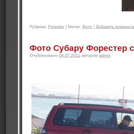
Рубрика:
Forester
|
Метки:
Фото
|
Добавить коммент
Фото Субару Форестер 
Опубликовано
04.07.2011
автором
admin