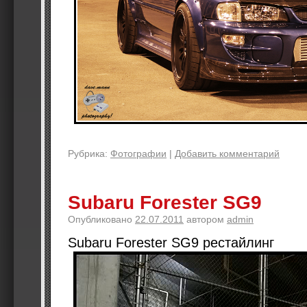
Рубрика:
Фотографии
|
Добавить комментарий
Subaru Forester SG9
Опубликовано
22.07.2011
автором
admin
Subaru Forester SG9 рестайлинг