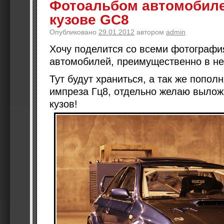
Фотоальбом автомобилей
кузове GC8
Опубликовано
29.01.2012
автором
admin
Хочу поделится со всеми фотографи
автомобилей, преимущественно в н
Тут будут храниться, а так же попо
импреза Гц8, отдельно желаю вылож
кузов!