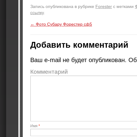
Запись опубликована в рубрике
Forester
с метками
ссылку
.
←
Фото Субару Форестер сф5
Добавить комментарий
Ваш e-mail не будет опубликован.
Об
Комментарий
Имя
*