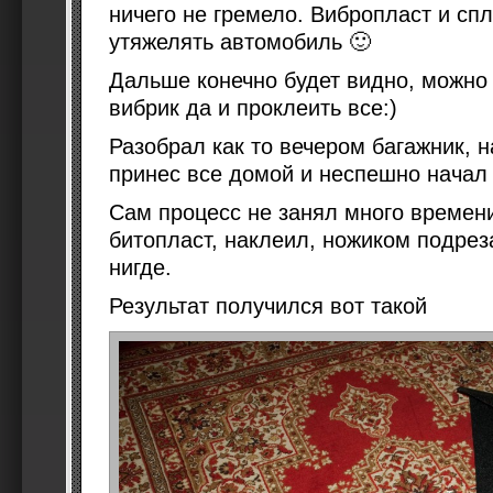
ничего не гремело. Вибропласт и спл
утяжелять автомобиль 🙂
Дальше конечно будет видно, можно в
вибрик да и проклеить все:)
Разобрал как то вечером багажник, 
принес все домой и неспешно начал
Сам процесс не занял много времен
битопласт, наклеил, ножиком подрез
нигде.
Результат получился вот такой