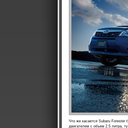
Что же касается Subaru Forester 
двигателем с объем 2.5 литра, т