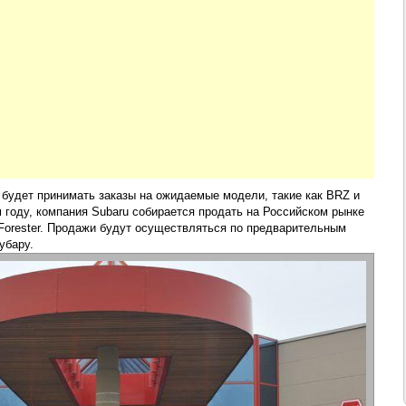
u будет принимать заказы на ожидаемые модели, такие как BRZ и
ом году, компания Subaru собирается продать на Российском рынке
 Forester. Продажи будут осуществляться по предварительным
убару.