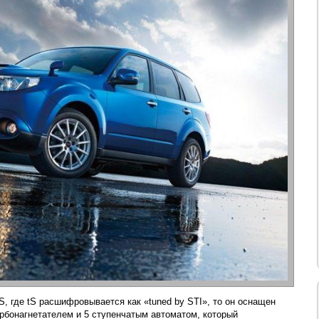
tS, где tS расшифровывается как «tuned by STI», то он оснащен
урбонагнетателем и 5 ступенчатым автоматом, который