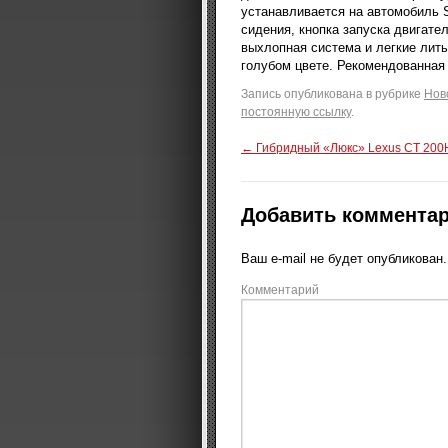
устанавливается на автомобиль 
сидения, кнопка запуска двигат
выхлопная система и легкие лит
голубом цвете. Рекомендованная 
Запись опубликована в рубрике
Нов
постоянную ссылку
.
←
Гибридный «Люкс» Lexus CT 200
Добавить коммента
Ваш e-mail не будет опубликован.
Комментарий