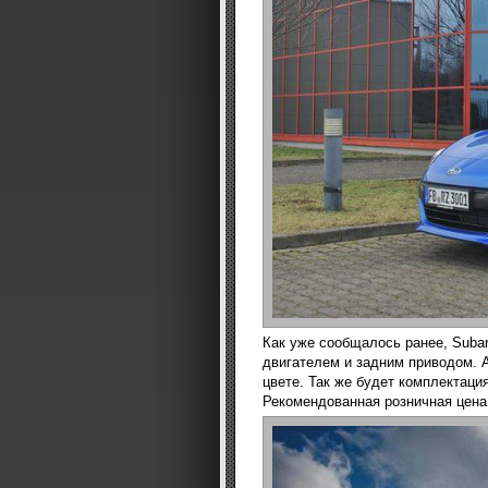
Как уже сообщалось ранее, Suba
двигателем и задним приводом. 
цвете. Так же будет комплектаци
Рекомендованная розничная цена 