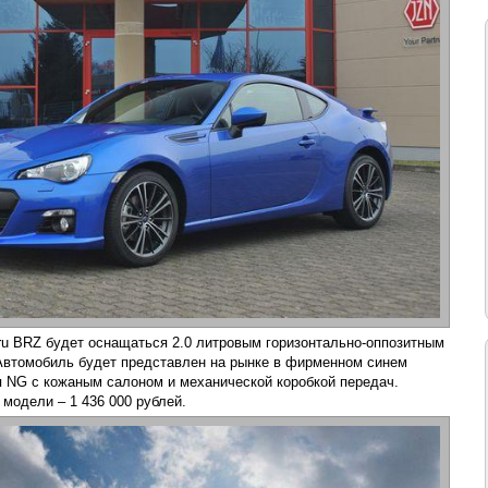
ru BRZ будет оснащаться 2.0 литровым горизонтально-оппозитным
Автомобиль будет представлен на рынке в фирменном синем
я NG с кожаным салоном и механической коробкой передач.
модели – 1 436 000 рублей.