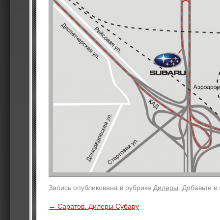
Запись опубликована в рубрике
Дилеры
. Добавьте в
←
Саратов. Дилеры Субару