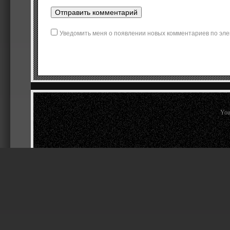
Уведомить меня о появлении новых комментариев по эле
You