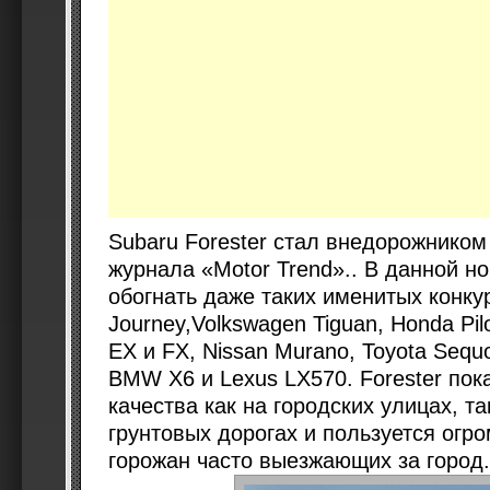
Subaru Forester стал внедорожником
журнала «Motor Trend».. В данной н
обогнать даже таких именитых конку
Journey,Volkswagen Tiguan, Honda Pilot,
EX и FX, Nissan Murano, Toyota Sequoi
BMW X6 и Lexus LX570. Forester по
качества как на городских улицах, т
грунтовых дорогах и пользуется огр
горожан часто выезжающих за город.