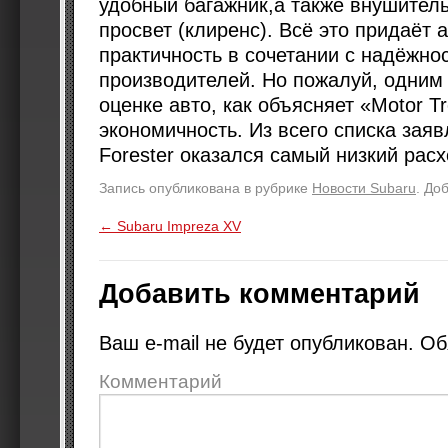
удобный багажник,а также внушител
просвет (клиренс). Всё это придаёт
практичность в сочетании с надёжно
производителей. Но пожалуй, одним
оценке авто, как объясняет «Motor Tr
экономичность. Из всего списка зая
Forester оказался самый низкий расх
Запись опубликована в рубрике
Новости Subaru
. До
←
Subaru Impreza XV
Добавить комментарий
Ваш e-mail не будет опубликован.
Об
Комментарий